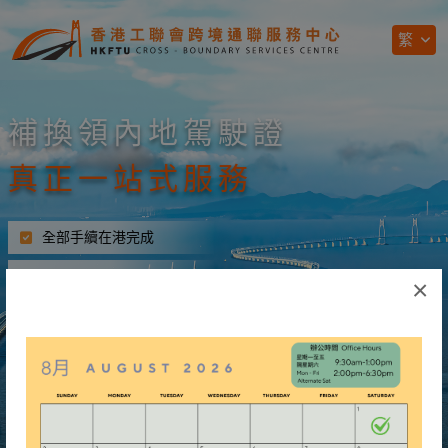
繁
補換領內地駕駛證
補換領內地駕駛證
補換領內地駕駛證
真正一站式服務
真正一站式服務
真正一站式服務
全部手續在港完成
全部手續在港完成
全部手續在港完成
全部手續在港完成
全部手續在港完成
全部手續在港完成
全部手續在港完成
最
無須返回內地辦理
無須返回內地辦理
無須返回內地辦理
無須返回內地辦理
無須返回內地辦理
無須返回內地辦理
無須返回內地辦理
×
新
輕鬆、省時
輕鬆、省時
輕鬆、省時
輕鬆、省時
輕鬆、省時
輕鬆、省時
輕鬆、省時
優
惠
安全、可靠
安全、可靠
安全、可靠
安全、可靠
安全、可靠
安全、可靠
安全、可靠
收費透明合理
收費透明合理
收費透明合理
收費透明合理
收費透明合理
收費透明合理
收費透明合理