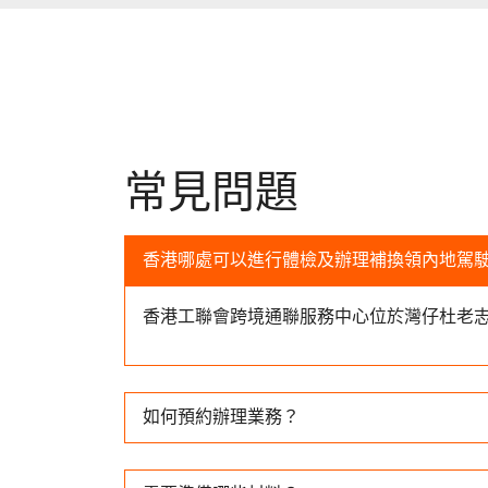
常見問題
香港哪處可以進行體檢及辦理補換領內地駕
香港工聯會跨境通聯服務中心位於灣仔杜老志道
如何預約辦理業務？