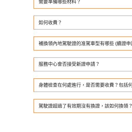
需要準備哪些材料？
如何收費？
補換領內地駕駛證的准駕車型有哪些 (續證申
服務中心會否接受新證申請？
身體檢查在何處進行，是否需要收費？包括何
駕駛證超過了有效期沒有換證，該如何換領