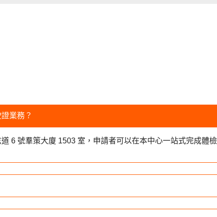
駛證業務？
 6 號羣策大廈 1503 室，申請者可以在本中心一站式完成